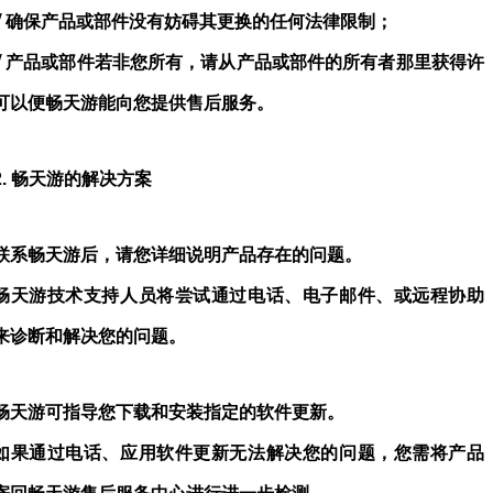
√
确保产品或部件没有妨碍其更换的任何法律限制；
√
产品或部件若非您所有，请从产品或部件的所有者那里获得许
可以便畅天游能向您提供售后服务。
2.
畅天游的解决方案
联系畅天游后，请您详细说明产品存在的问题。
畅天游技术支持人员将尝试通过电话、电子邮件、或远程协助
来诊断和解决您的问题。
畅天游可指导您下载和安装指定的软件更新。
如果通过电话、应用软件更新无法解决您的问题，您需将产品