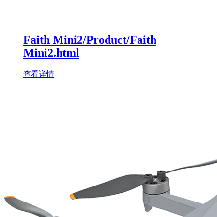
Faith Mini2/Product/Faith
Mini2.html
查看详情