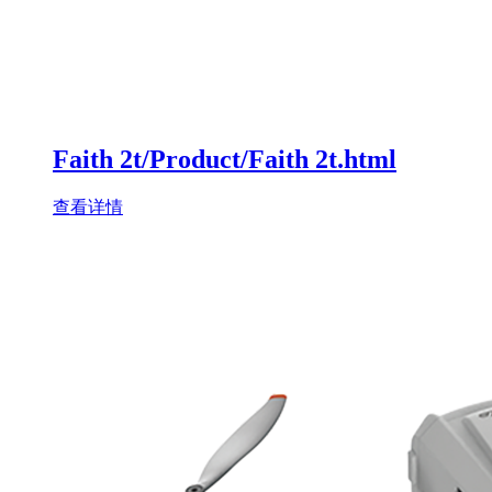
Faith 2t/Product/Faith 2t.html
查看详情