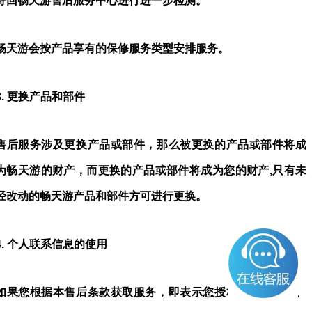
寄回畅天游售后服务中心进行进一步检测。
畅天游会按产品享有的保修服务类型安排服务。
3.
更换产品和部件
售后服务涉及更换产品或部件，那么被更换的产品或部件将成
为畅天游的财产，而更换的产品或部件将成为您的财产
,
只有未
经改动的畅天游产品和部件方可进行更换。
4.
个人联系信息的使用
如果您根据本售后条款获取服务，即表示您授权畅天游存储、