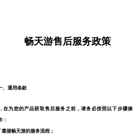
畅天游
售后服务政策
一、通用条款
1.
在为您的产品获取售后服务之前，请务必按照以下步骤操
作：
√
遵循畅天游的服务流程；