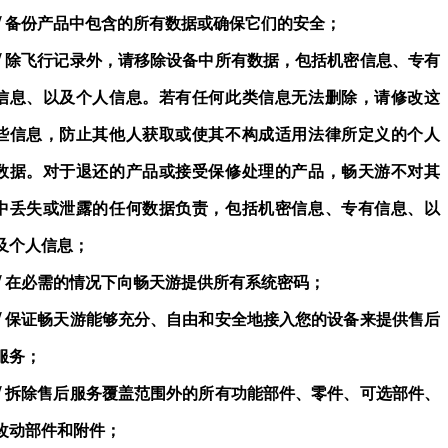
√
备份产品中包含的所有数据或确保它们的安全；
√
除飞行记录外，请移除设备中所有数据，包括机密信息、专有
信息、以及个人信息。若有任何此类信息无法删除，请修改这
些信息，防止其他人获取或使其不构成适用法律所定义的个人
数据。对于退还的产品或接受保修处理的产品，畅天游不对其
中丢失或泄露的任何数据负责，包括机密信息、专有信息、以
及个人信息；
√
在必需的情况下向畅天游提供所有系统密码；
√
保证畅天游能够充分、自由和安全地接入您的设备来提供售后
服务；
√
拆除售后服务覆盖范围外的所有功能部件、零件、可选部件、
改动部件和附件；